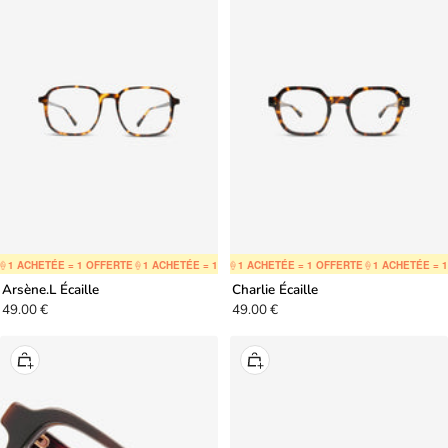
panier
panier
 ACHETÉE = 1 OFFERTE
🍦
1 ACHETÉE = 1 OFFERTE
🍦
1 ACHETÉE = 1 OFFERTE
🍦
1 ACHETÉE = 1 OFFERTE
🍦
1 ACHETÉE = 1 OFFERTE
🍦
1 ACHETÉE = 1 O
🍦
1 ACHETÉE
Arsène.L Écaille
Charlie Écaille
Prix
Prix
49.00 €
49.00 €
de
de
vente
vente
Ajouter
Ajouter
au
au
panier
panier