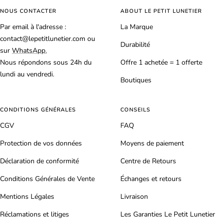
1
2
3
NOUS CONTACTER
ABOUT LE PETIT LUNETIER
Par email à l'adresse :
La Marque
contact@lepetitlunetier.com ou
Durabilité
sur
WhatsApp.
Nous répondons sous 24h du
Offre 1 achetée = 1 offerte
lundi au vendredi.
Boutiques
CONDITIONS GÉNÉRALES
CONSEILS
CGV
FAQ
Protection de vos données
Moyens de paiement
Déclaration de conformité
Centre de Retours
Conditions Générales de Vente
Échanges et retours
Mentions Légales
Livraison
Réclamations et litiges
Les Garanties Le Petit Lunetier