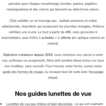
pensées pour chaque morphologie (rondes, pantos, papillon,
rectangulaires) et des coloris qui tiennent au-delà d'une saison.
Côté solidité, on ne transige pas : acétate premium et métal
sélectionnés, charnières qui encaissent les journées chargées, finitions
vérifiées une à une. Le tout à partir de 49€, sans grossiste ni
intermédiaire, avec l'offre
1 achetée = 1 offerte
(en optique comme en
solaire).
Opticiens-créateurs depuis 2015
, nous montons vos verres à votre
vue, unifocaux ou progressifs, filtre anti-lumière bleue inclus sur tous
nos modèles, sans surcoût. Pour trouver votre forme, suivez notre
guide des formes de visage
, ou essayez tout de suite avec l'
essayage
virtuel
.
Nos guides lunettes de vue
Lunettes de vue pas chères et bien dessinées
: ce qui est vraiment