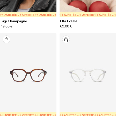
 ACHETÉE = 1 OFFERTE
🍦
1 ACHETÉE = 1 OFFERTE
🍦
1 ACHETÉE = 1 OFFERTE
🍦
1 ACHETÉE = 1 OFFERTE
🍦
1 ACHETÉE = 1 OFFERTE
🍦
1 ACHETÉE = 1 O
🍦
1 ACHETÉE
Gigi Champagne
Ella Ecaille
Prix
Prix
49.00 €
69.00 €
de
de
vente
vente
Ajouter
Ajouter
au
au
panier
panier
 ACHETÉE = 1 OFFERTE
🍦
1 ACHETÉE = 1 OFFERTE
🍦
1 ACHETÉE = 1 OFFERTE
🍦
1 ACHETÉE = 1 OFFERTE
🍦
1 ACHETÉE = 1 OFFERTE
🍦
1 ACHETÉE = 1 O
🍦
1 ACHETÉE